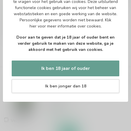
te vragen voor het gebruik van cookies. Deze uitsluitend
functionele cookies gebruiken wij voor het beheer van
Cider/Lambiek Blend
webstatistieken en een goede werking van de website.
Persoonlijke gegevens worden niet bewaard.
Klik
€19,95
hier
voor meer informatie over cookies.
Vergelijk
Op voorraad
Door aan te geven dat je 18 jaar of ouder bent en
verder gebruik te maken van deze website, ga je
akkoord met het gebruik van cookies.
Ik ben 18 jaar of ouder
TILQUIN
Tilquin Oude Gueuze 37.5cl
Ik ben jonger dan 18
Oude Geuze
€7,95
Op voorraad
Vergelijk