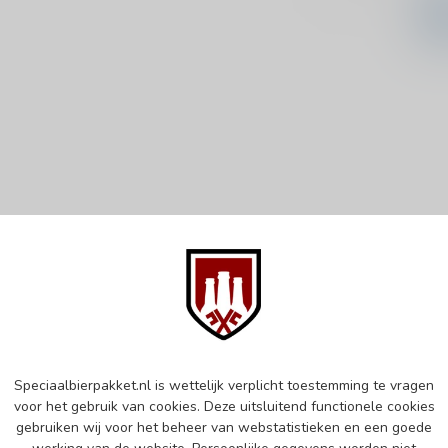
1
2
Speciaalbierpakket.nl is wettelijk verplicht toestemming te vragen
voor het gebruik van cookies. Deze uitsluitend functionele cookies
gebruiken wij voor het beheer van webstatistieken en een goede